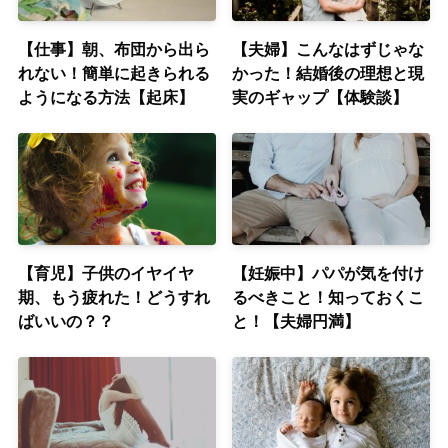
【仕事】朝、布団から出ら
【夫婦】こんなはずじゃな
れない！簡単に起きられる
かった！結婚後の理想と現
ようになる方法【起床】
実のギャップ【体験談】
【育児】子供のイヤイヤ
【妊娠中】パパが気を付け
期、もう疲れた！どうすれ
るべきこと！知っておくこ
ばいいの？？
と！【夫婦円満】