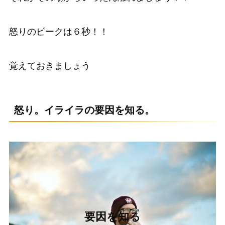
怒りのピークは６秒！！
覚えておきましょう
怒り。イライラの要因を知る。
要因を知る