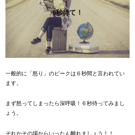
6秒待て！
一般的に「怒り」のピークは６秒間と言われてい
ます。
まず怒ってしまったら深呼吸！６秒待ってみまし
ょう。
それかその場からいったん離れましょう！！