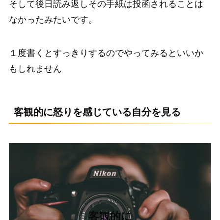
そして後日読み返しその手紙は投函されることは
なかったみたいです。
１度書くとすっきりするのでやってみるといいか
もしれません
客観的に怒りを感じている自分を見る
客観的に