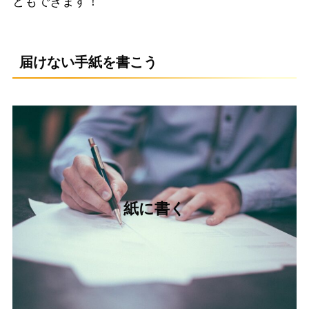
ともできます！
届けない手紙を書こう
紙に書く