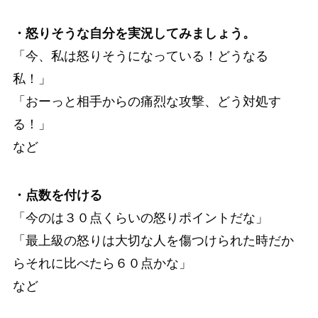
・怒りそうな自分を実況してみましょう。
「今、私は怒りそうになっている！どうなる
私！」
「おーっと相手からの痛烈な攻撃、どう対処す
る！」
など
・点数を付ける
「今のは３０点くらいの怒りポイントだな」
「最上級の怒りは大切な人を傷つけられた時だか
らそれに比べたら６０点かな」
など