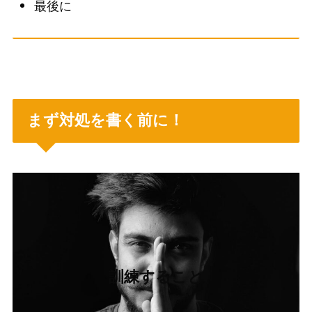
最後に
まず対処を書く前に！
訓練すること