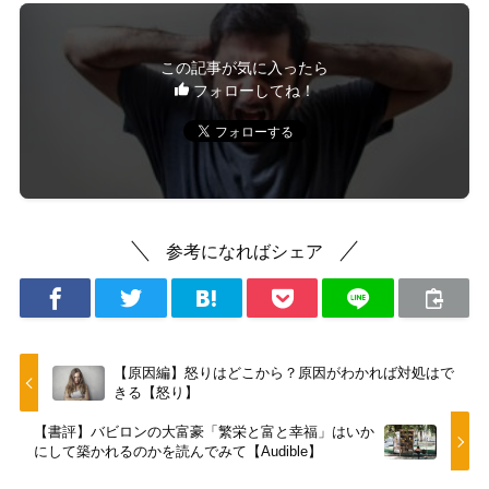
この記事が気に入ったら
フォローしてね！
参考になればシェア
【原因編】怒りはどこから？原因がわかれば対処はで
きる【怒り】
【書評】バビロンの大富豪「繁栄と富と幸福」はいか
にして築かれるのかを読んでみて【Audible】