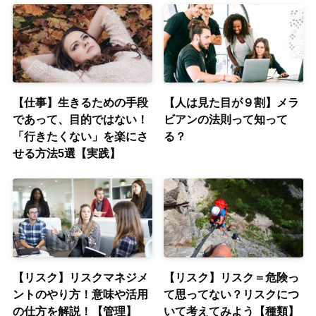
【仕事】生きるための手段
【人は見た目が９割】メラ
であって、目的ではない！
ビアンの法則って知って
「行きたくない」を楽にさ
る？
せる方法5選【実践】
【リスク】リスクマネジメ
【リスク】リスク＝危険っ
ントのやり方！意味や活用
て思ってない？リスクにつ
の仕方を解説！【管理】
いて考えてみよう【種類】