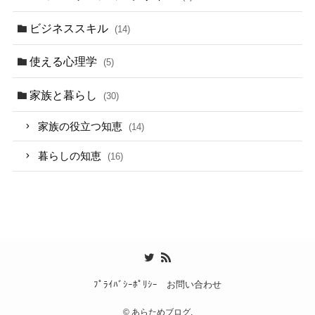
ビジネススキル
(14)
使える心理学
(5)
家族と暮らし
(30)
家族の役立つ知恵
(14)
暮らしの知恵
(16)
ﾌﾟﾗｲﾊﾞｼｰﾎﾟﾘｼｰ
お問い合わせ
©
あらためブログ.