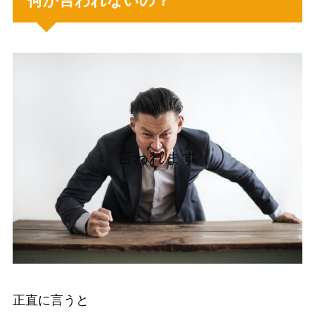
何か言われないの？
言われます
正直に言うと