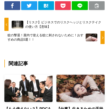
【リスク】ビジネスでのリスクヘッジとリスクテイク
の使い方【意味】
蚊の撃退！屋内で使える蚊に刺されないために！おす
すめの商品5選！！
関連記事
【もう使えない？】PDCA
【仕事】生きるための手段