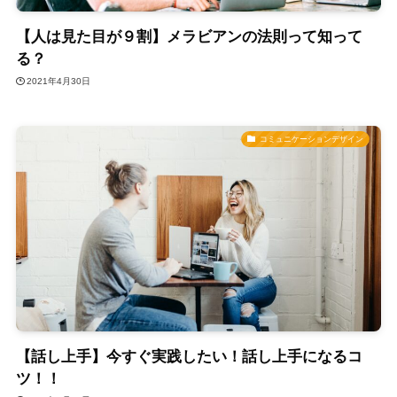
【人は見た目が９割】メラビアンの法則って知って
る？
2021年4月30日
コミュニケーションデザイン
【話し上手】今すぐ実践したい！話し上手になるコ
ツ！！