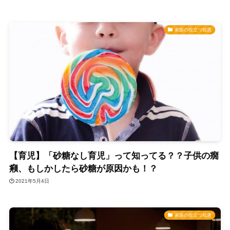
家族の役立つ知恵
【育児】「砂糖なし育児」って知ってる？？子供の癇
癪、もしかしたら砂糖が原因かも！？
2021年5月4日
家族の役立つ知恵