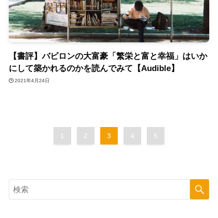
【書評】バビロンの大富豪「繁栄と富と幸福」はいか
にして築かれるのかを読んでみて【Audible】
2021年4月24日
1
2
3
4
5