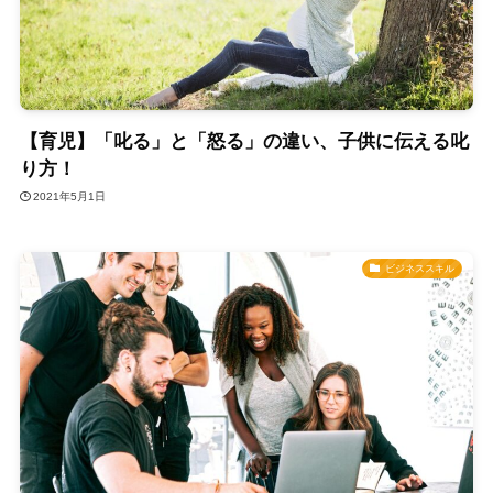
【育児】「叱る」と「怒る」の違い、子供に伝える叱
り方！
2021年5月1日
ビジネススキル