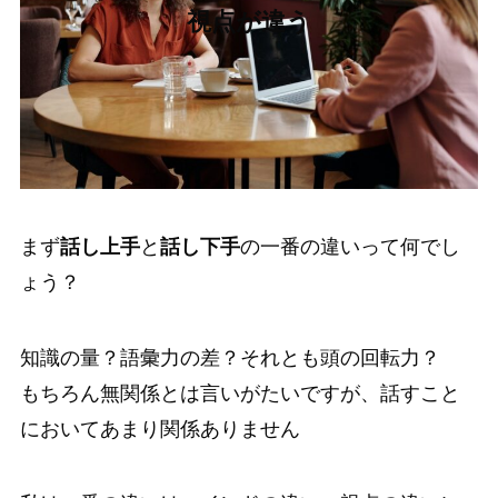
視点が違う
まず
話し上手
と
話し下手
の一番の違いって何でし
ょう？
知識の量？語彙力の差？それとも頭の回転力？
もちろん無関係とは言いがたいですが、話すこと
においてあまり関係ありません