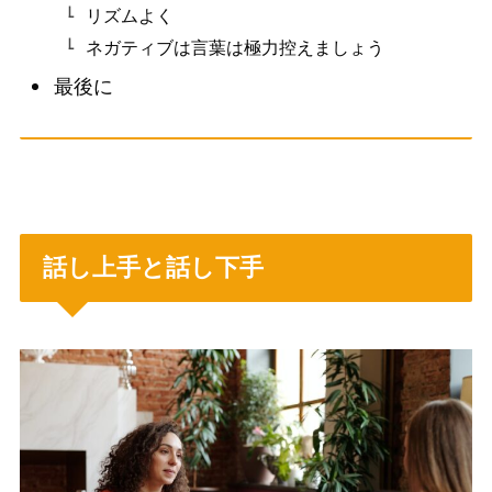
リズムよく
ネガティブは言葉は極力控えましょう
最後に
話し上手と話し下手