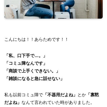
こんにちは！！あらためです！！
「私、口下手で…。」
「コミュ障なんです」
「商談で上手くできない。」
「雑談になると急に話せない」
私も以前コミュ障で
「不器用だよね」
とか
「寡黙
だよね」
なんて言われていた時がありました。