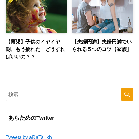
【育児】子供のイヤイヤ
【夫婦円満】夫婦円満でい
期、もう疲れた！どうすれ
られる５つのコツ【家族】
ばいいの？？
あらためのTwitter
Tweets by aRaTa_kh