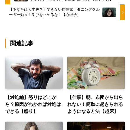
【あなたは大丈夫？】できない自信家！ダニングクル
ーガー効果！学びを止めるな！【心理学】
関連記事
【対処編】怒りはどこか
【仕事】朝、布団から出ら
ら？原因がわかれば対処は
れない！簡単に起きられる
できる【怒り】
ようになる方法【起床】