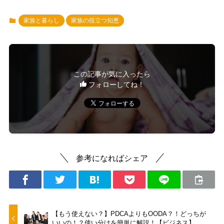
家族と暮らし
家族の役立つ知恵
この記事が気に入ったら
フォローしてね！
参考になればシェア
【もう使えない？】PDCAよりもOODA？！どっちが
いいの！？使い分けを簡単に解説！【ビジネス】