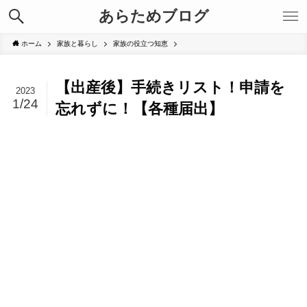
あらためブログ
ホーム
家族と暮らし
家族の役立つ知恵
【出産後】手続きリスト！申請を
2023
1/24
忘れずに！【各種届出】