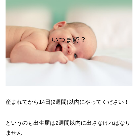
いつまで？
産まれてから14日(2週間)以内にやってください！
というのも
出生届は2週間以内
に出さなければなり
ません