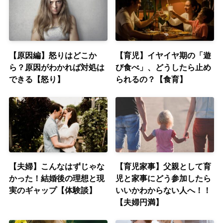
【原因編】怒りはどこか
【育児】イヤイヤ期の「遊
ら？原因がわかれば対処は
び食べ」、どうしたら止め
できる【怒り】
られるの？【食育】
【夫婦】こんなはずじゃな
【育児家事】父親として育
かった！結婚後の理想と現
児と家事にどう参加したら
実のギャップ【体験談】
いいかわからない人へ！！
【夫婦円満】