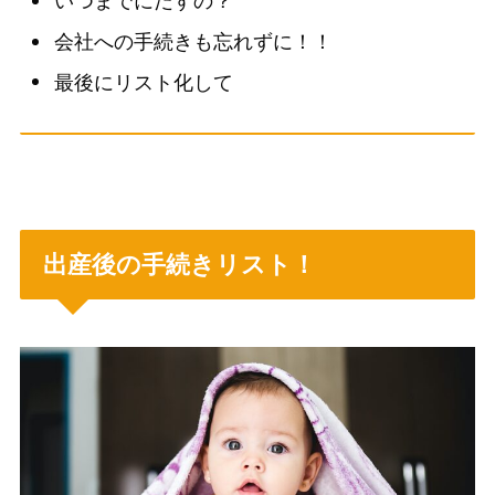
いつまでにだすの？
会社への手続きも忘れずに！！
最後にリスト化して
出産後
の手続きリスト！